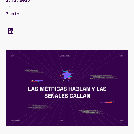
27/1/2026
•
7 min