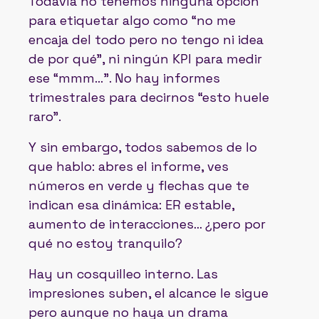
Todavía no tenemos ninguna opción
para etiquetar algo como “no me
encaja del todo pero no tengo ni idea
de por qué", ni ningún KPI para medir
ese “mmm…". No hay informes
trimestrales para decirnos “esto huele
raro".
Y sin embargo, todos sabemos de lo
que hablo: abres el informe, ves
números en verde y flechas que te
indican esa dinámica: ER estable,
aumento de interacciones… ¿pero por
qué no estoy tranquilo?
Hay un cosquilleo interno. Las
impresiones suben, el alcance le sigue
pero aunque no haya un drama