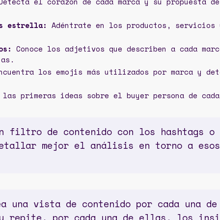
etecta el corazón de cada marca y su propuesta de
s estrella:
Adéntrate en los productos, servicios 
.
os:
Conoce los adjetivos que describen a cada marc
ias.
cuentra los emojis más utilizados por marca y det
las primeras ideas sobre el buyer persona de cada
 filtro de contenido con los hashtags o 
etallar mejor el análisis en torno a esos
ea una vista de contenido por cada una de
y repite, por cada una de ellas, los insi