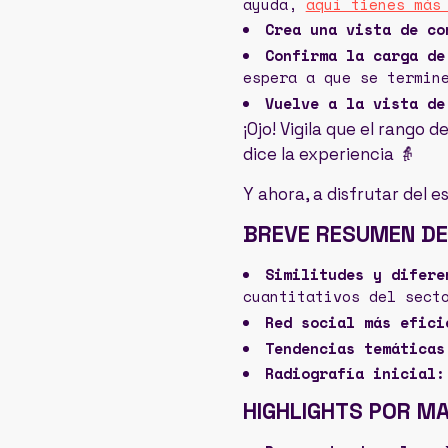
ayuda,
aquí tienes más
Crea una vista de co
Confirma la carga de
espera a que se termin
Vuelve a la vista de
¡Ojo! Vigila que el rango 
dice la experiencia 👵
Y ahora, a disfrutar del 
BREVE RESUMEN DE
Similitudes y difere
cuantitativos del sect
Red social más efici
Tendencias temáticas
Radiografía inicial:
HIGHLIGHTS POR M