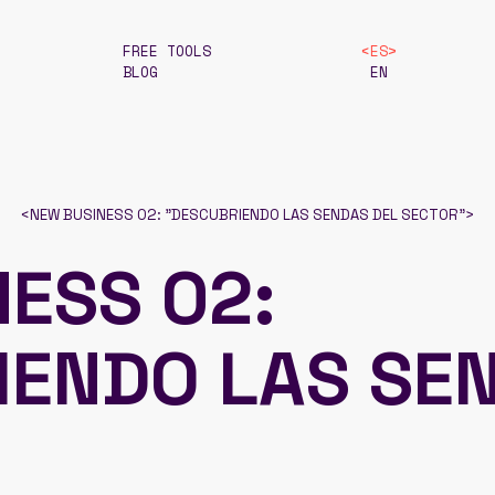
FREE TOOLS
ES
BLOG
EN
<
NEW BUSINESS 02: "DESCUBRIENDO LAS SENDAS DEL SECTOR"
>
ESS 02:
IENDO LAS SE