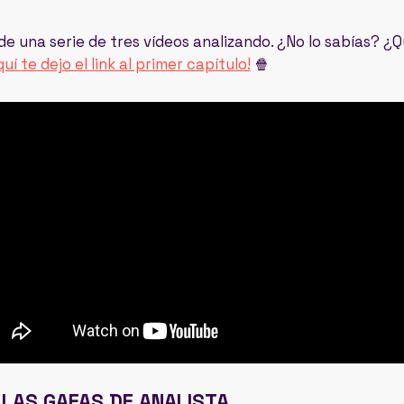
de una serie de tres vídeos analizando. ¿No lo sabías? ¿Q
quí te dejo el link al primer capítulo!
🍿
LAS GAFAS DE ANALISTA