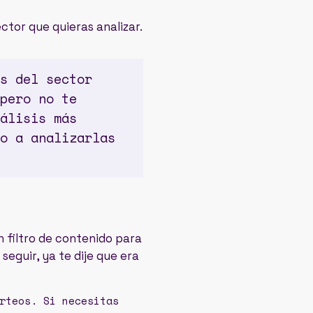
ector
que quieras analizar.
s del sector
pero no te
álisis más
o a analizarlas
n filtro de contenido para
 seguir, ya te dije que era
rteos. Si necesitas