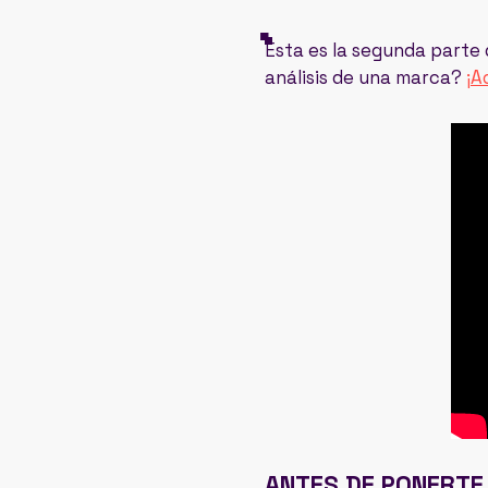
Esta es la segunda parte 
análisis de una marca?
¡A
ANTES DE PONERTE 