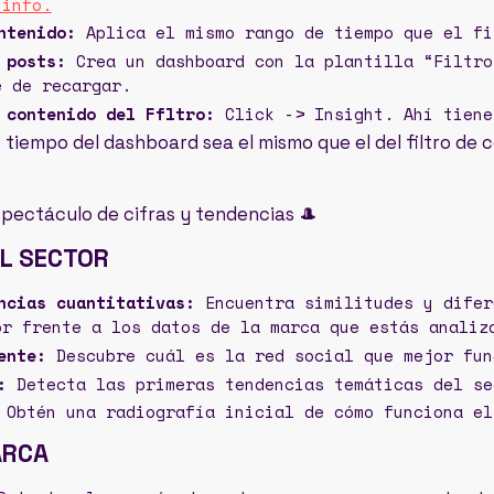
 info.
ntenido:
Aplica el mismo rango de tiempo que el fi
 posts:
Crea un dashboard con la plantilla “Filtro
e de recargar.
 contenido del Ffltro:
Click -> Insight. Ahí tiene
de tiempo del dashboard sea el mismo que el del filtro de c
espectáculo de cifras y tendencias 🎩
L SECTOR
ncias cuantitativas:
Encuentra similitudes y difer
or frente a los datos de la marca que estás analiz
ente:
Descubre cuál es la red social que mejor fun
:
Detecta las primeras tendencias temáticas del se
Obtén una radiografía inicial de cómo funciona el
ARCA