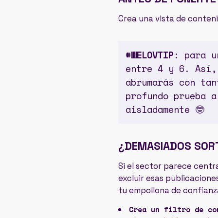
Crea una vista de conteni
#WELOVTIP
: para u
entre 4 y 6. Así,
abrumarás con tan
profundo prueba a
aisladamente 🤓
¿DEMASIADOS SOR
Si el sector parece centr
excluir esas publicaciones
tu empollona de confianza 
Crea un filtro de co