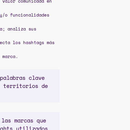
 valor comunicada en
y/o funcionalidades
a; analiza sus
ecta los hashtags más
 marca.
palabras clave
 territorios de
 las marcas que
ghts utilizados