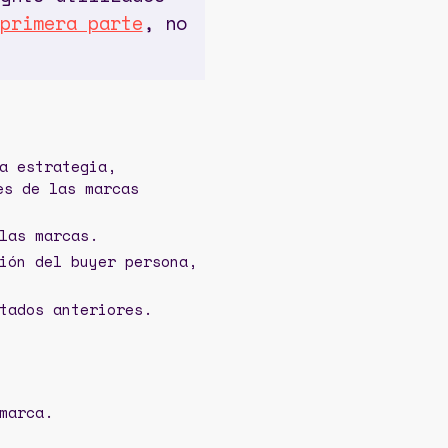
primera parte
, no
a estrategia,
es de las marcas
las marcas.
ión del buyer persona,
tados anteriores.
 marca.