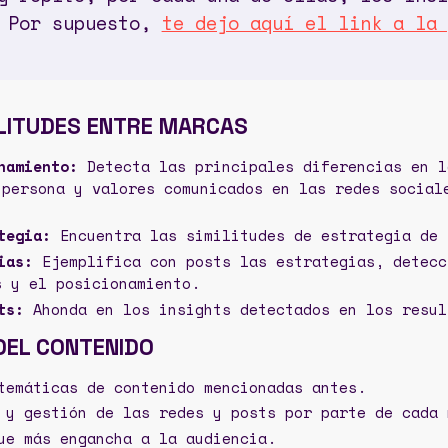
. Por supuesto,
te dejo aquí el link a la 
ILITUDES ENTRE MARCAS
namiento:
Detecta las principales diferencias en l
 persona y valores comunicados en las redes social
tegia:
Encuentra las similitudes de estrategia de 
ias:
Ejemplifica con posts las estrategias, detecc
s y el posicionamiento.
ts:
Ahonda en los insights detectados en los resul
DEL CONTENIDO
temáticas de contenido mencionadas antes.
 y gestión de las redes y posts por parte de cada
ue más engancha a la audiencia.