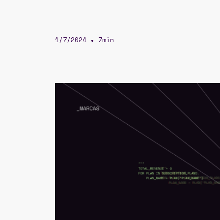
1/7/2024
7min
•