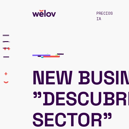
PRECIOS
IA
++
NEW BUSIN
+
"DESCUBR
SECTOR"