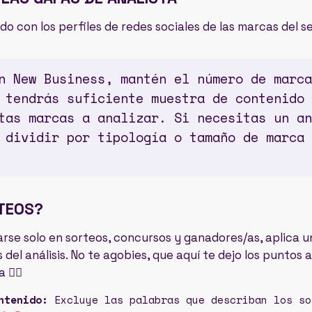
do con los perfiles de redes sociales de las marcas del s
n New Business, mantén el número de marca
 tendrás suficiente muestra de contenido 
tas marcas a analizar. Si necesitas un an
 dividir por tipología o tamaño de marca 
TEOS?
arse solo en sorteos, concursos y ganadores/as, aplica u
 del análisis. No te agobies, que aquí te dejo los puntos a
💁‍♀️
ntenido:
Excluye las palabras que describan los so