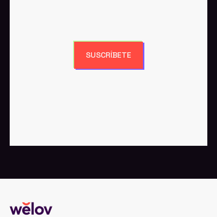
Recibe los últimos artículos
directamente en tu bandeja de entrada.
SUSCRÍBETE