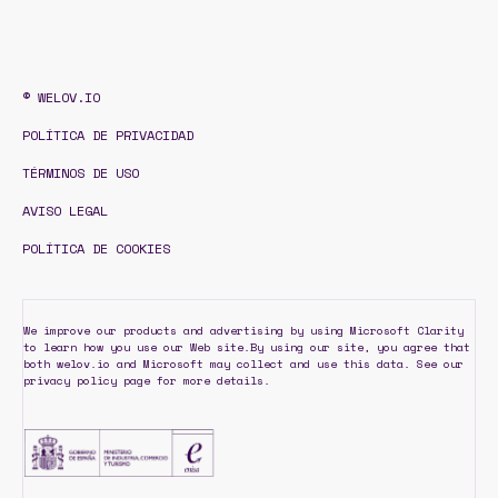
© WELOV.IO
POLÍTICA DE PRIVACIDAD
TÉRMINOS DE USO
AVISO LEGAL
POLÍTICA DE COOKIES
We improve our products and advertising by using Microsoft Clarity
to learn how you use our Web site.By using our site, you agree that
both welov.io and Microsoft may collect and use this data. See our
privacy policy page for more details.