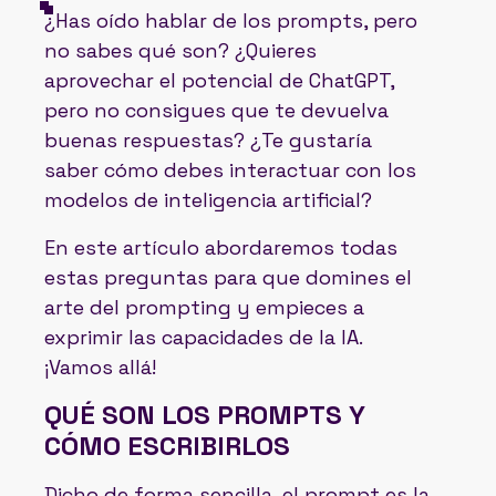
¿Has oído hablar de los prompts, pero
no sabes qué son? ¿Quieres
aprovechar el potencial de ChatGPT,
pero no consigues que te devuelva
buenas respuestas? ¿Te gustaría
saber cómo debes interactuar con los
modelos de inteligencia artificial?
En este artículo abordaremos todas
estas preguntas para que domines el
arte del prompting y empieces a
exprimir las capacidades de la IA.
¡Vamos allá!
QUÉ SON LOS PROMPTS Y
CÓMO ESCRIBIRLOS
Dicho de forma sencilla, el prompt es la