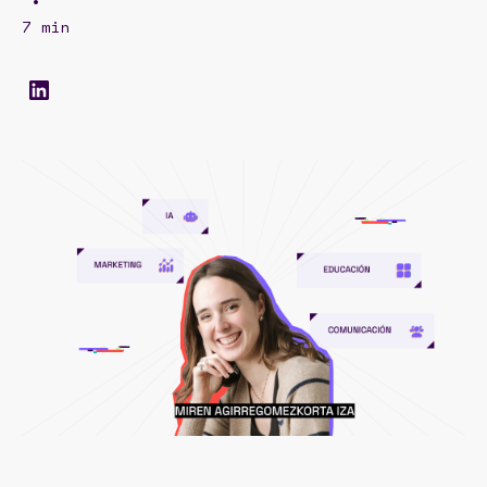
•
7 min