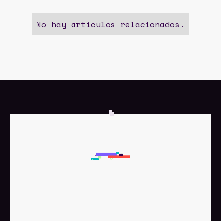
No hay artículos relacionados.
SUSCRÍBETE A NUESTRA
NEWSLETTER