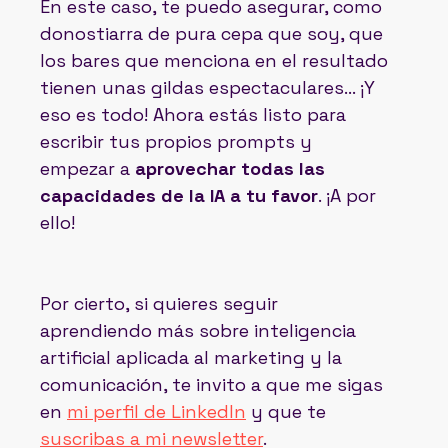
En este caso, te puedo asegurar, como
donostiarra de pura cepa que soy, que
los bares que menciona en el resultado
tienen unas gildas espectaculares… ¡Y
eso es todo! Ahora estás listo para
escribir tus propios prompts y
empezar a
aprovechar todas las
capacidades de la IA a tu favor
. ¡A por
ello!
Por cierto, si quieres seguir
aprendiendo más sobre inteligencia
artificial aplicada al marketing y la
comunicación, te invito a que me sigas
en
mi perfil de LinkedIn
y que te
suscribas a mi newsletter
.