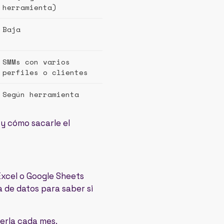
herramienta)
Baja
SMMs con varios
perfiles o clientes
Según herramienta
 y cómo sacarle el
 Excel o Google Sheets
 de datos para saber si
cerla cada mes.