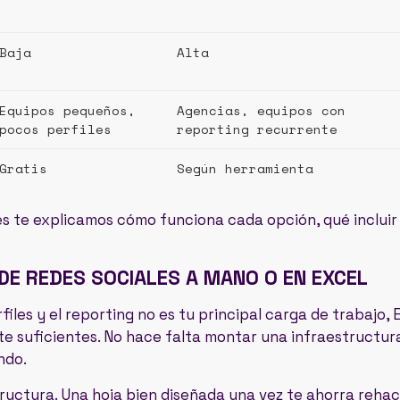
Baja
Alta
Equipos pequeños,
Agencias, equipos con
pocos perfiles
reporting recurrente
Gratis
Según herramienta
es te explicamos cómo funciona cada opción, qué incluir
DE REDES SOCIALES A MANO O EN EXCEL
files y el reporting no es tu principal carga de trabajo,
 suficientes. No hace falta montar una infraestructura
ndo.
tructura. Una hoja bien diseñada una vez te ahorra reha