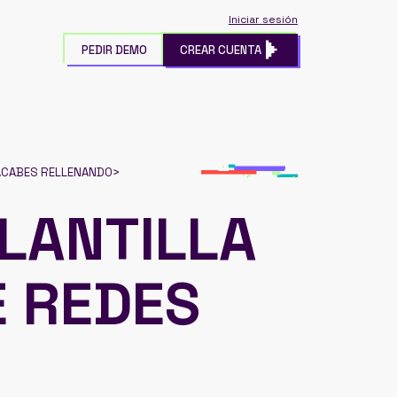
Iniciar sesión
PEDIR DEMO
CREAR CUENTA
 ACABES RELLENANDO
>
PLANTILLA
E REDES