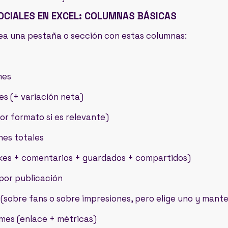
OCIALES EN EXCEL: COLUMNAS BÁSICAS
ea una pestaña o sección con estas columnas:
mes
mes (+ variación neta)
por formato si es relevante)
nes totales
likes + comentarios + guardados + compartidos)
por publicación
(sobre fans o sobre impresiones, pero elige uno y mante
 mes (enlace + métricas)