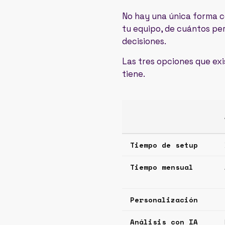
No hay una única forma c
tu equipo, de cuántos per
decisiones.
Las tres opciones que ex
tiene.
Tiempo de setup
Tiempo mensual
Personalización
Análisis con IA