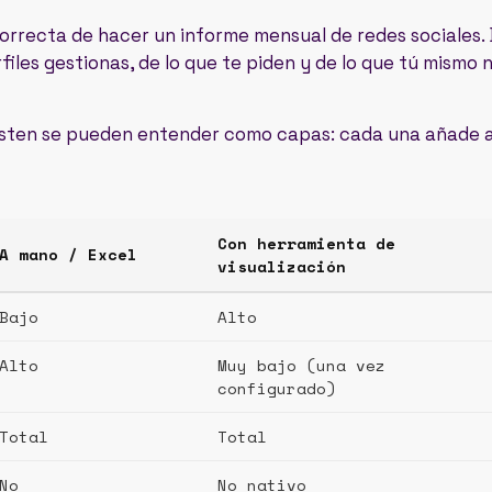
orrecta de hacer un informe mensual de redes sociales
files gestionas, de lo que te piden y de lo que tú mismo
isten se pueden entender como capas: cada una añade al
Con herramienta de
A mano / Excel
visualización
Bajo
Alto
Alto
Muy bajo (una vez
configurado)
Total
Total
No
No nativo