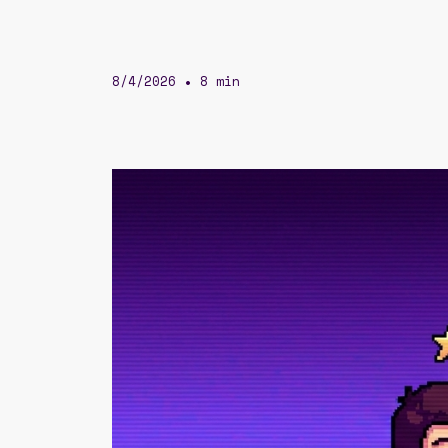
8/4/2026
8 min
•