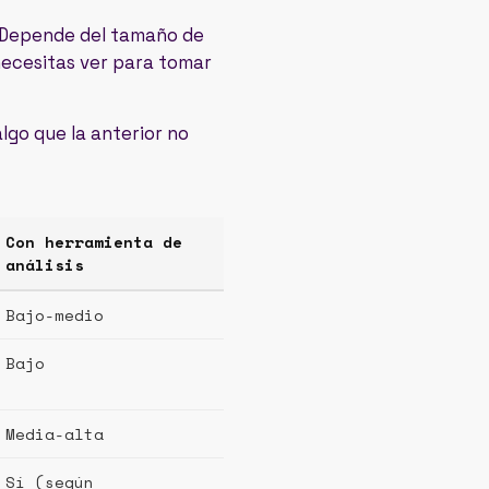
. Depende del tamaño de
 necesitas ver para tomar
go que la anterior no
Con herramienta de
análisis
Bajo-medio
Bajo
Media-alta
Sí (según