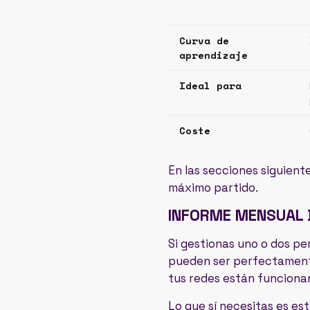
Curva de
aprendizaje
Ideal para
Coste
En las secciones siguient
máximo partido.
INFORME MENSUAL 
Si gestionas uno o dos per
pueden ser perfectamente
tus redes están funciona
Lo que sí necesitas es es