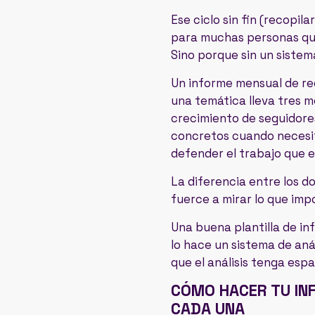
Ese ciclo sin fin (recopil
para muchas personas que
Sino porque sin un sistem
Un informe mensual de re
una temática lleva tres me
crecimiento de seguidore
concretos cuando necesit
defender el trabajo que 
La diferencia entre los do
fuerce a mirar lo que imp
Una buena plantilla de in
lo hace un sistema de aná
que el análisis tenga espa
CÓMO HACER TU IN
CADA UNA