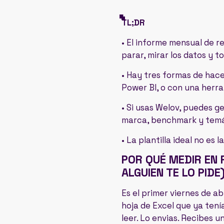
TL;DR
• El informe mensual de r
parar, mirar los datos y t
• Hay tres formas de hace
Power BI, o con una herr
• Si usas Welov, puedes ge
marca, benchmark y temá
• La plantilla ideal no es
POR QUÉ MEDIR EN
ALGUIEN TE LO PIDE
Es el primer viernes de a
hoja de Excel que ya ten
leer. Lo envias. Recibes 