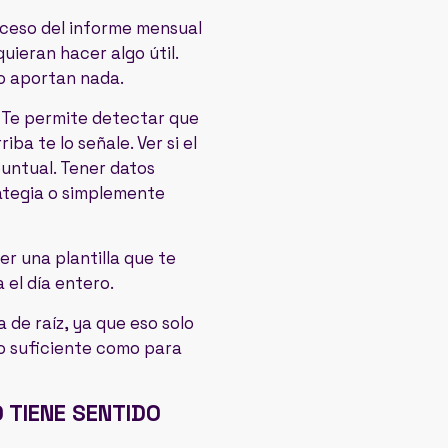
proceso del informe mensual
ieran hacer algo útil.
no aportan nada.
 Te permite detectar que
a te lo señale. Ver si el
untual. Tener datos
ategia o simplemente
er una plantilla que te
 el día entero.
 de raíz, ya que eso solo
lo suficiente como para
 TIENE SENTIDO