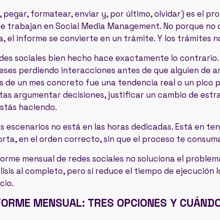
ar, pegar, formatear, enviar y, por último, olvidar) es el 
 trabajan en Social Media Management. No porque no qu
a, el informe se convierte en un trámite. Y los trámites 
des sociales bien hecho hace exactamente lo contrario.
ses perdiendo interacciones antes de que alguien de arrib
s de un mes concreto fue una tendencia real o un pico p
as argumentar decisiones, justificar un cambio de estr
estás haciendo.
s escenarios no está en las horas dedicadas. Está en ten
orta, en el orden correcto, sin que el proceso te consuma
forme mensual de redes sociales no soluciona el problema
lisis al completo, pero sí reduce el tiempo de ejecución 
cio.
FORME MENSUAL: TRES OPCIONES Y CUÁNDO