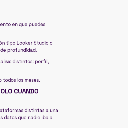
omento en que puedes
ón tipo Looker Studio o
 de profundidad.
sis distintos: perfil,
o todos los meses.
 SOLO CUANDO
lataformas distintas a una
s datos que nadie iba a