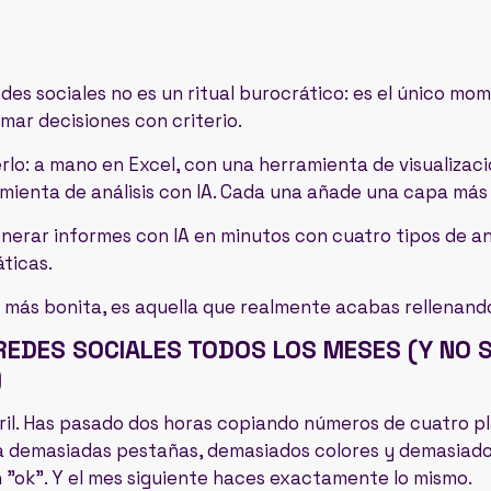
edes sociales no es un ritual burocrático: es el único m
omar decisiones con criterio.
rlo: a mano en Excel, con una herramienta de visualizaci
amienta de análisis con IA. Cada una añade una capa más
nerar informes con IA en minutos con cuatro tipos de análi
ticas.
 la más bonita, es aquella que realmente acabas rellenand
 REDES SOCIALES TODOS LOS MESES (Y NO
)
bril. Has pasado dos horas copiando números de cuatro p
ía demasiadas pestañas, demasiados colores y demasiado
un "ok". Y el mes siguiente haces exactamente lo mismo.